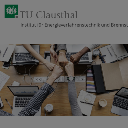
Institut für Energieverfahrenstechnik und Brennst
Zum Inhalt springen