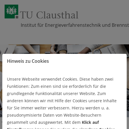
Institut für Energieverfahrenstechnik und Brennst
Zum Inhalt springen
Hinweis zu Cookies
Unsere Webseite verwendet Cookies. Diese haben zwei
Funktionen: Zum einen sind sie erforderlich für die
grundlegende Funktionalität unserer Website. Zum
anderen können wir mit Hilfe der Cookies unsere Inhalte
für Sie immer weiter verbessern. Hierzu werden u. a.
pseudonymisierte Daten von Website-Besuchern
gesammelt und ausgewertet. Mit dem
Klick auf
Kontakt
Team
Mitarbeiternde in Laboren, Werkstätten und Verwaltung