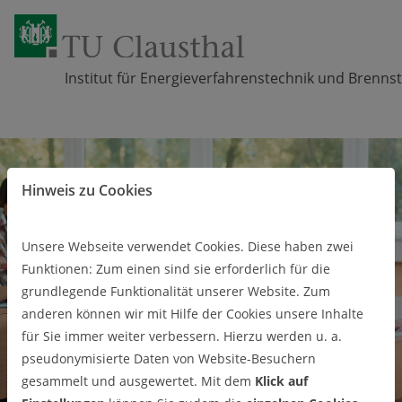
Institut für Energieverfahrenstechnik und Brennst
Zum Inhalt springen
Hinweis zu Cookies
Unsere Webseite verwendet Cookies. Diese haben zwei
Funktionen: Zum einen sind sie erforderlich für die
grundlegende Funktionalität unserer Website. Zum
anderen können wir mit Hilfe der Cookies unsere Inhalte
für Sie immer weiter verbessern. Hierzu werden u. a.
pseudonymisierte Daten von Website-Besuchern
gesammelt und ausgewertet. Mit dem
Klick auf