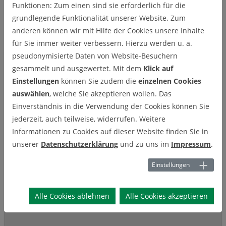
Funktionen: Zum einen sind sie erforderlich für die
Michael Irmer, B.SC.
grundlegende Funktionalität unserer Website. Zum
anderen können wir mit Hilfe der Cookies unsere Inhalte
Michael Irmer, B.SC.
für Sie immer weiter verbessern. Hierzu werden u. a.
pseudonymisierte Daten von Website-Besuchern
gesammelt und ausgewertet. Mit dem
Klick auf
Einstellungen
können Sie zudem die
einzelnen Cookies
auswählen
, welche Sie akzeptieren wollen. Das
Einverständnis in die Verwendung der Cookies können Sie
jederzeit, auch teilweise, widerrufen. Weitere
Informationen zu Cookies auf dieser Website finden Sie in
unserer
Datenschutzerklärung
und zu uns im
Impressum
.
Einstellungen
Alle Cookies ablehnen
Alle Cookies akzeptieren