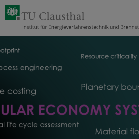
Institut für Energieverfahrenstechnik und Brennst
Zum Inhalt springen